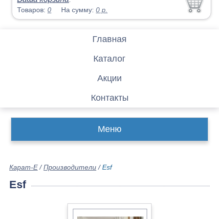
Товаров:
0
На сумму:
0
р.
Главная
Каталог
Акции
Контакты
Меню
Карат-Е
/
Производители
/
Esf
Esf